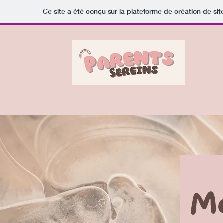
Ce site a été conçu sur la plateforme de création de sit
Me